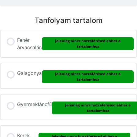
Tanfolyam tartalom
Fehér
Jelenleg nincs hozzáférésed ehhez a
tartalomhoz
árvacsalán
Galagonya
Jelenleg nincs hozzáférésed ehhez a
tartalomhoz
Gyermekláncfű
Jelenleg nincs hozzáférésed ehhez a
tartalomhoz
Kerek
Jelenleg nincs hozzáférésed ehhez a