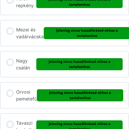
tartalomhoz
repkény
Mezei és
Jelenleg nincs hozzáférésed ehhez a
tartalomhoz
vadárvácska
Nagy
Jelenleg nincs hozzáférésed ehhez a
tartalomhoz
csalán
Orvosi
Jelenleg nincs hozzáférésed ehhez a
tartalomhoz
pemetefű
Tavaszi
Jelenleg nincs hozzáférésed ehhez a
tartalomhoz