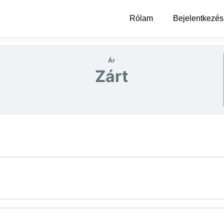
Rólam
Bejelentkezés
Ár
Zárt