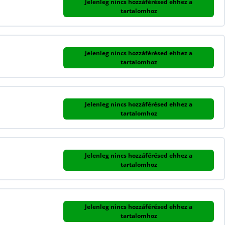
Jelenleg nincs hozzáférésed ehhez a
tartalomhoz
Jelenleg nincs hozzáférésed ehhez a
tartalomhoz
Jelenleg nincs hozzáférésed ehhez a
tartalomhoz
Jelenleg nincs hozzáférésed ehhez a
tartalomhoz
Jelenleg nincs hozzáférésed ehhez a
tartalomhoz