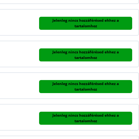
Jelenleg nincs hozzáférésed ehhez a
tartalomhoz
Jelenleg nincs hozzáférésed ehhez a
tartalomhoz
Jelenleg nincs hozzáférésed ehhez a
tartalomhoz
Jelenleg nincs hozzáférésed ehhez a
tartalomhoz