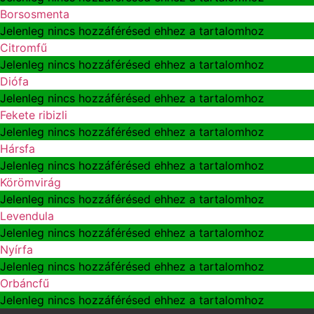
Borsosmenta
Jelenleg nincs hozzáférésed ehhez a tartalomhoz
Citromfű
Jelenleg nincs hozzáférésed ehhez a tartalomhoz
Diófa
Jelenleg nincs hozzáférésed ehhez a tartalomhoz
Fekete ribizli
Jelenleg nincs hozzáférésed ehhez a tartalomhoz
Hársfa
Jelenleg nincs hozzáférésed ehhez a tartalomhoz
Körömvirág
Jelenleg nincs hozzáférésed ehhez a tartalomhoz
Levendula
Jelenleg nincs hozzáférésed ehhez a tartalomhoz
Nyírfa
Jelenleg nincs hozzáférésed ehhez a tartalomhoz
Orbáncfű
Jelenleg nincs hozzáférésed ehhez a tartalomhoz