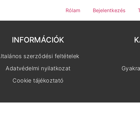
Rólam
Bejelentkezés
INFORMÁCIÓK
K
ltalános szerződési feltételek
Adatvédelmi nyilatkozat
Gyakra
Cookie tájékoztató